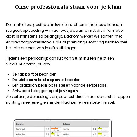
Onze professionals staan voor je klaar
De ImuPro test geeft waardevolle inzichten in hoe jouw lichaam
reageert op voeding — maar wat je daarna met die informatie
doet, is minstens zo belangrijk. Daarom werken we samen met
ervaren zorgprofessionals die al jarenlange ervaring hebben met
het interpreteren van ImuPro uitslagen.
Tijdens een persoonlijk consult van
30 minuten
helpt een
VicoBlue coach jou om:
Je
rapport
te begrijpen
De juiste
eerste stappen
te bepalen
Een praktisch
plan
op te stellen voor de eerste fase
Antwoord te krijgen op al je
vragen
Zo vertaal je de uitslag van jouw test direct naar concrete stappen
richting meer energie, minder klachten en een beter herstel.