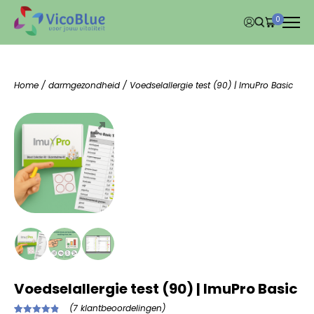
0
Home
/
darmgezondheid
/ Voedselallergie test (90) | ImuPro Basic
Voedselallergie test (90) | ImuPro Basic
(
7
klantbeoordelingen)