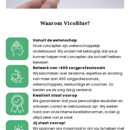
Waarom VicoBlue?
Vanuit de wetenschap
Onze concepten zijn wetenschappelijk
onderbouwd. Wij vinden het belangrijk dat we je
kunnen helpen met concepten die zichzelf hebben
bewezen.
Netwerk van >400 zorgprofessionals
Wij beschikken over de kennis, expertise en ervaring
van meer dan 400 zorgprofessionals,
wetenschappers, deskundige en coaches. Zo
bieden we de zorg die jij verdiend.
Kwaliteit staat voorop
We garanderen dat jouw persoonlijke resultaten en
adviezen correct en betrouwbaar zijn. Wij werken
hard aan onze interne kwaliteitsnormen, zo ben jij
altijd zeker van je zaak.
Jij staat voorop!
Wij spannen ons maximaal in om jou te helpen met