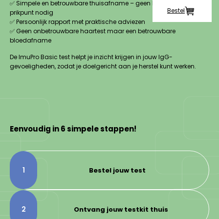
✅ Simpele en betrouwbare thuisafname – geen bezoek aan een
Bestel
prikpunt nodig
✅ Persoonlijk rapport met praktische adviezen
✅ Geen onbetrouwbare haartest maar een betrouwbare
bloedafname
De ImuPro Basic test helpt je inzicht krijgen in jouw IgG-
gevoeligheden, zodat je doelgericht aan je herstel kunt werken.
Eenvoudig in 6 simpele stappen!
1
Bestel jouw test
2
Ontvang jouw testkit thuis