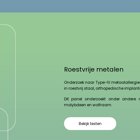
Roestvrije metalen
Onderzoek naar Type-IV metaalallergie
in roestvrij staal, orthopedische impla
Dit panel onderzoekt onder andere re
molybdeen en wolfraam.
Bekijk testen