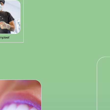
mpleet