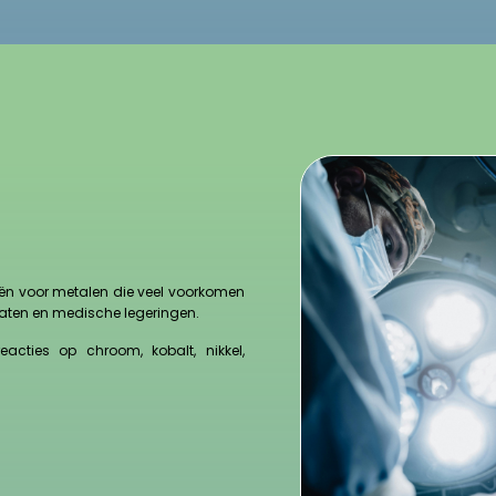
ën voor metalen die veel voorkomen
ntaten en medische legeringen.
acties op chroom, kobalt, nikkel,