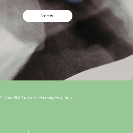
Start nu
Voor 15:00 uur besteld morgen in huis