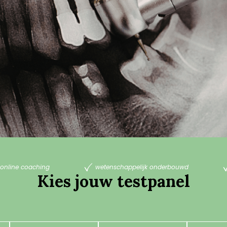
online coaching
wetenschappelijk onderbouwd
Kies jouw testpanel