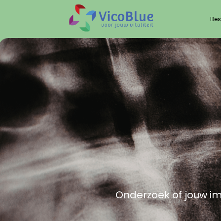
Bes
Onderzoek of jouw i