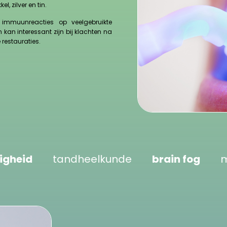
, zilver en tin.
 immuunreacties op veelgebruikte
kan interessant zijn bij klachten na
estauraties.
tandheelkunde
brain fog
mondklac