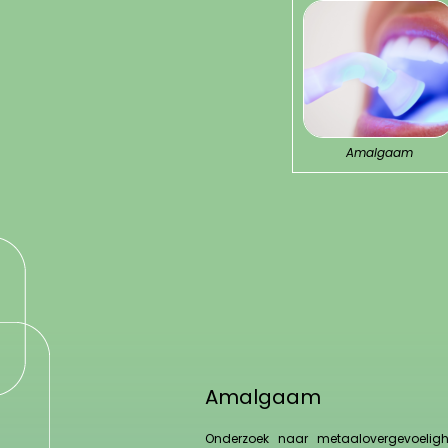
Amalgaam
Amalgaam
Onderzoek naar metaalovergevoelig