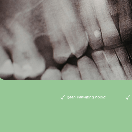
geen verwijzing nodig