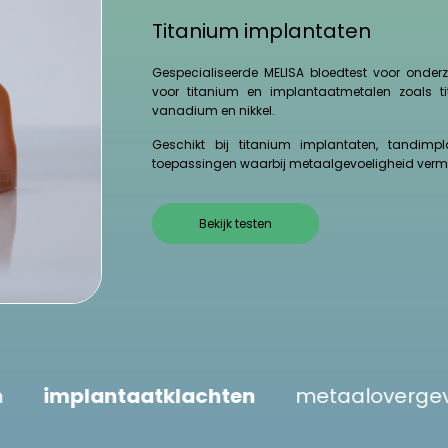
Titanium implantaten
Gespecialiseerde MELISA bloedtest voor onder
voor titanium en implantaatmetalen zoals ti
vanadium en nikkel.
Geschikt bij titanium implantaten, tandimp
toepassingen waarbij metaalgevoeligheid verm
Bekijk testen
plantaten
implantaatklachten
metaa