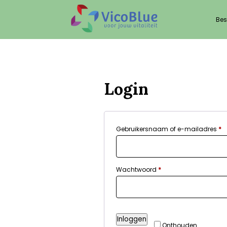
Bes
Login
Ve
Gebruikersnaam of e-mailadres
*
Vereist
Wachtwoord
*
Inloggen
Onthouden