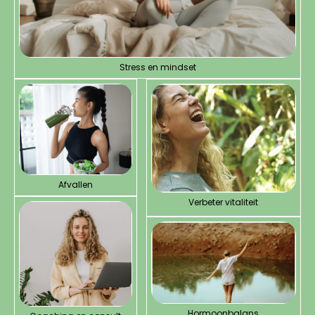
Stress en mindset
Afvallen
Verbeter vitaliteit
Hormoonbalans