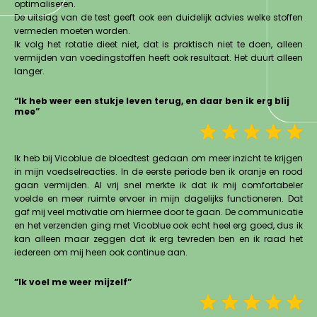
optimaliseren.
De uitslag van de test geeft ook een duidelijk advies welke stoffen
vermeden moeten worden.
Ik volg het rotatie dieet niet, dat is praktisch niet te doen, alleen
vermijden van voedingstoffen heeft ook resultaat. Het duurt alleen
langer.
“Ik heb weer een stukje leven terug, en daar ben ik erg blij
mee”
Ik heb bij Vicoblue de bloedtest gedaan om meer inzicht te krijgen
in mijn voedselreacties. In de eerste periode ben ik oranje en rood
gaan vermijden. Al vrij snel merkte ik dat ik mij comfortabeler
voelde en meer ruimte ervoer in mijn dagelijks functioneren. Dat
gaf mij veel motivatie om hiermee door te gaan. De communicatie
en het verzenden ging met Vicoblue ook echt heel erg goed, dus ik
kan alleen maar zeggen dat ik erg tevreden ben en ik raad het
iedereen om mij heen ook continue aan.
”Ik voel me weer mijzelf”