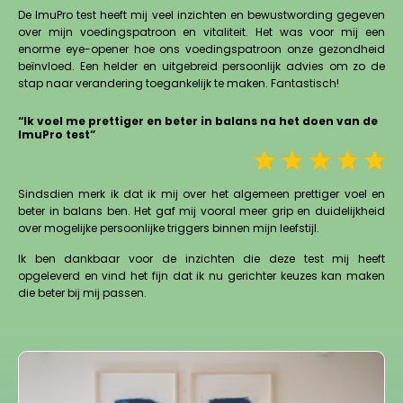
De ImuPro test heeft mij veel inzichten en bewustwording gegeven
over mijn voedingspatroon en vitaliteit. Het was voor mij een
enorme eye-opener hoe ons voedingspatroon onze gezondheid
beïnvloed. Een helder en uitgebreid persoonlijk advies om zo de
stap naar verandering toegankelijk te maken. Fantastisch!
“Ik voel me prettiger en beter in balans na het doen van de
ImuPro test”
Sindsdien merk ik dat ik mij over het algemeen prettiger voel en
beter in balans ben. Het gaf mij vooral meer grip en duidelijkheid
over mogelijke persoonlijke triggers binnen mijn leefstijl.
Ik ben dankbaar voor de inzichten die deze test mij heeft
opgeleverd en vind het fijn dat ik nu gerichter keuzes kan maken
die beter bij mij passen.