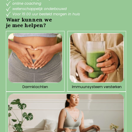
online coaching
wetenschappelijk onderbouwd
Voor 15:00 uur besteld morgen in huis
Waar kunnen we
je mee helpen?
Darmklachten
Immuunsysteem versterken