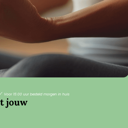
Voor 15:00 uur besteld morgen in huis
at jouw