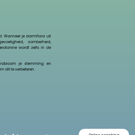
. Wanneer je darmflora uit
voeligheid, somberheid,
rotonine wordt zelfs in de
icrobioom je stemming en
m dit te verbeteren.