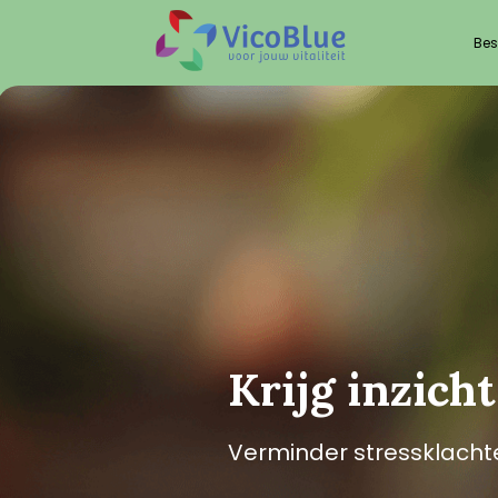
Bes
Krijg inzicht
Verminder stressklacht