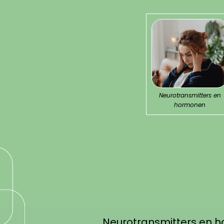
Neurotransmitters en
hormonen
Neurotransmitters en 