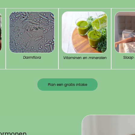
Darmflora
Slaap 
Vitaminen en mineralen
Plan een gratis intake
hormonen