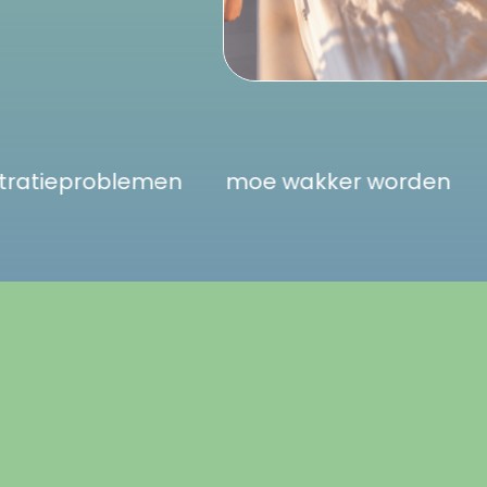
concentratieproblemen
moe wakker w