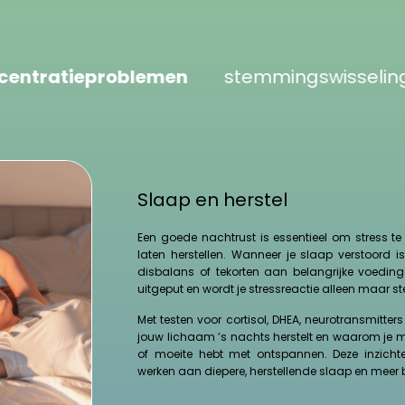
ieproblemen
stemmingswisselingen
s
Slaap en herstel
Een goede nachtrust is essentieel om stress te
laten herstellen. Wanneer je slaap verstoord 
disbalans of tekorten aan belangrijke voeding
uitgeput en wordt je stressreactie alleen maar ste
Met testen voor cortisol, DHEA, neurotransmitter
jouw lichaam ’s nachts herstelt en waarom je 
of moeite hebt met ontspannen. Deze inzicht
werken aan diepere, herstellende slaap en meer