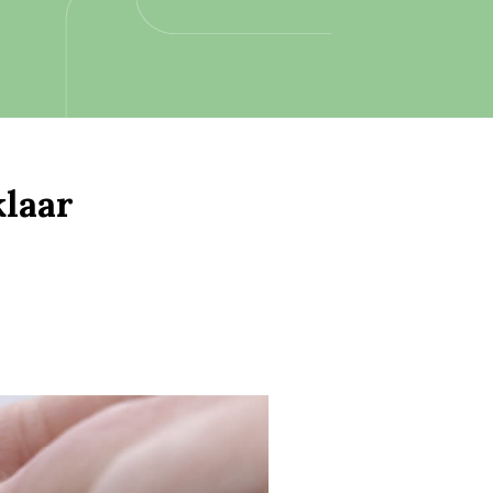
klaar