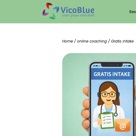
Bes
Home
/
online coaching
/ Gratis intake