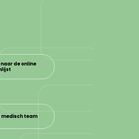
 naar de online
lijst
r medisch team