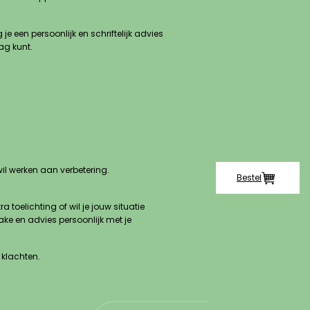
een persoonlijk en schriftelijk advies
ag kunt.
wil werken aan verbetering.
Bestel
toelichting of wil je jouw situatie
ke en advies persoonlijk met je
 klachten.