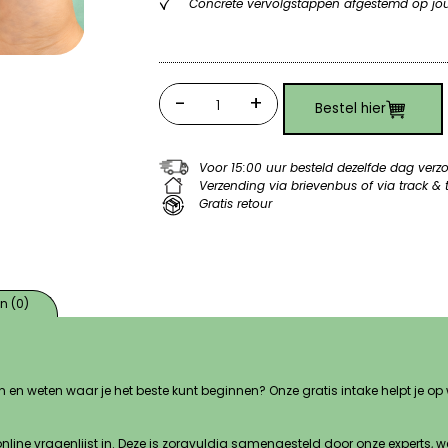
Concrete vervolgstappen afgestemd op jou
-
+
Bestel hier
Quantity
Voor 15:00 uur besteld dezelfde dag ver
Verzending via brievenbus of via track & 
Gratis retour
n (0)
hten en weten waar je het beste kunt beginnen? Onze gratis intake helpt je
e online vragenlijst in. Deze is zorgvuldig samengesteld door onze expert