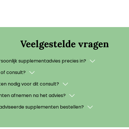
Veelgestelde vragen
soonlijk supplementadvies precies in?
 of consult?
ten nodig voor dit consult?
nten afnemen na het advies?
eadviseerde supplementen bestellen?