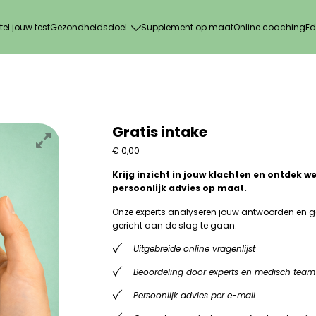
tel jouw test
Gezondheidsdoel
Supplement op maat
Online coaching
Ed
Gratis intake
€
0,00
Krijg inzicht in jouw klachten en ontdek w
persoonlijk advies op maat.
Onze experts analyseren jouw antwoorden en 
gericht aan de slag te gaan.
Uitgebreide online vragenlijst
Beoordeling door experts en medisch team
Persoonlijk advies per e-mail