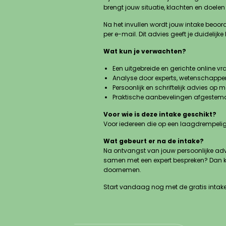
brengt jouw situatie, klachten en doelen 
Na het invullen wordt jouw intake beoor
per e-mail. Dit advies geeft je duidelij
Wat kun je verwachten?
Een uitgebreide en gerichte online vra
Analyse door experts, wetenschappe
Persoonlijk en schriftelijk advies op 
Praktische aanbevelingen afgestemd
Voor wie is deze intake geschikt?
Voor iedereen die op een laagdrempelige 
Wat gebeurt er na de intake?
Na ontvangst van jouw persoonlijke advie
samen met een expert bespreken? Dan k
doornemen.
Start vandaag nog met de gratis intake 