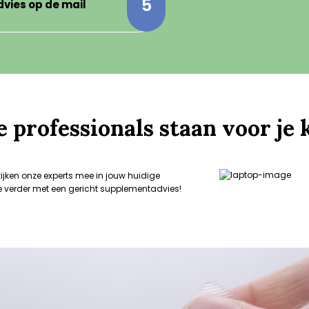
5
advies op de mail
 professionals staan voor je 
kijken onze experts mee in jouw huidige
e verder met een gericht supplementadvies!