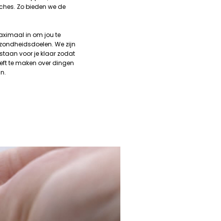
hes. Zo bieden we de
ximaal in om jou te
zondheidsdoelen. We zijn
 staan voor je klaar zodat
oeft te maken over dingen
jn.