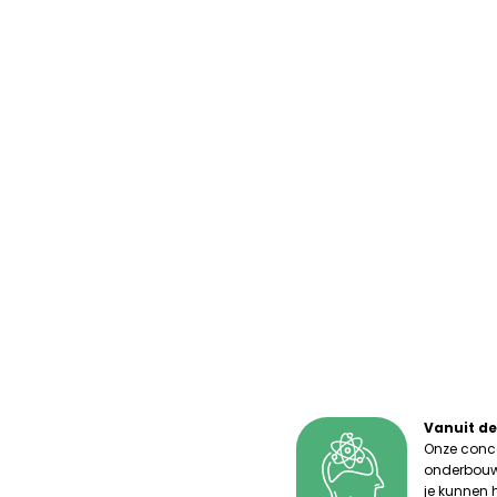
Vanuit d
Onze conce
onderbouwd
je kunnen 