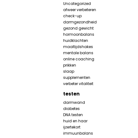
Uncategorized
afweer verbeteren
check-up
darmgezondheid
gezond gewicht
hormoonbalans
huidklachten
maaltijdshakes
mentale balans
online coaching
prikken
slaap
supplementen
verbeter vitaliteit
testen
darmwand
diabetes
DNA testen
huid en haar
ijzertekort
immuunbalans