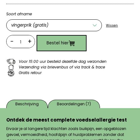
Soort afname
Wissen
-
+
Bestel hier
Quantity
Voor 15:00 uur besteld dezelfde dag verzonden
Verzending via brievenbus of via track & trace
Gratis retour
Beschrijving
Beoordelingen (7)
Ontdek de meest complete voedselallergie test
Ervaar je al langere tijd klachten zoals buikpijn, een opgeblazen
gevoel, vermoeidheid, hoofdpijn of huidproblemen zonder dat