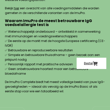
Bekijk
hier
een overzicht van alle voedingsmiddelen die worden
gemeten in de verschillende varianten van de ImuPro.
Waarom ImuPro de meest betrouwbare IgG
voedselallergie test is
✅ Wetenschappelijk onderbouwd – ontwikkeld in samenwerking
met immunologen en voedingswetenschappers
✅ De eerste op de markt met de hoogste Europese certificering (CE-
IVDR)
✅ Betrouwbare en reproduceerbare resultaten
✅ Simpele en betrouwbare thuisafname – geen bezoek aan een
prikpunt nodig
Bestel
✅ Persoonlijk rapport met praktische adviezen
✅ Geen onbetrouwbare haartest maar een betrouwbare
bloedafname
De ImuPro Complete biedt het meest volledige beeld van jouw IgG-
gevoeligheden — ideaal als vervolg op de ImuPro Basic of als
eerste stap voor wie een totaalbeeld wil.