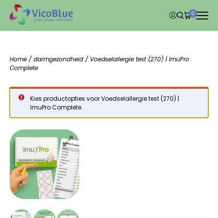
0
Home
/
darmgezondheid
/ Voedselallergie test (270) | ImuPro
Complete
Kies productopties voor Voedselallergie test (270) |
ImuPro Complete.