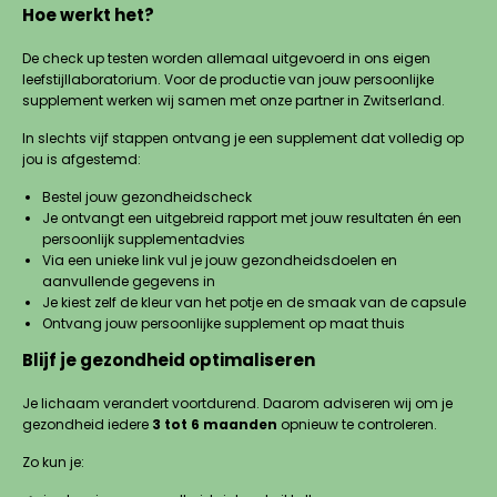
Hoe werkt het?
De check up testen worden allemaal uitgevoerd in ons eigen
leefstijllaboratorium. Voor de productie van jouw persoonlijke
supplement werken wij samen met onze partner in Zwitserland.
In slechts vijf stappen ontvang je een supplement dat volledig op
jou is afgestemd:
Bestel jouw gezondheidscheck
Je ontvangt een uitgebreid rapport met jouw resultaten én een
persoonlijk supplementadvies
Via een unieke link vul je jouw gezondheidsdoelen en
aanvullende gegevens in
Je kiest zelf de kleur van het potje en de smaak van de capsule
Ontvang jouw persoonlijke supplement op maat thuis
Blijf je gezondheid optimaliseren
Je lichaam verandert voortdurend. Daarom adviseren wij om je
gezondheid iedere
3 tot 6 maanden
opnieuw te controleren.
Zo kun je: