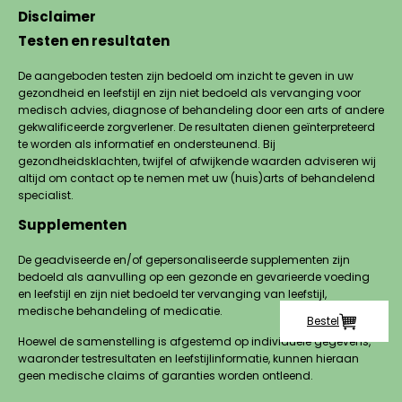
Disclaimer
Testen en resultaten
De aangeboden testen zijn bedoeld om inzicht te geven in uw
gezondheid en leefstijl en zijn niet bedoeld als vervanging voor
medisch advies, diagnose of behandeling door een arts of andere
gekwalificeerde zorgverlener. De resultaten dienen geïnterpreteerd
te worden als informatief en ondersteunend. Bij
gezondheidsklachten, twijfel of afwijkende waarden adviseren wij
altijd om contact op te nemen met uw (huis)arts of behandelend
specialist.
Supplementen
De geadviseerde en/of gepersonaliseerde supplementen zijn
bedoeld als aanvulling op een gezonde en gevarieerde voeding
en leefstijl en zijn niet bedoeld ter vervanging van leefstijl,
medische behandeling of medicatie.
Bestel
Hoewel de samenstelling is afgestemd op individuele gegevens,
waaronder testresultaten en leefstijlinformatie, kunnen hieraan
geen medische claims of garanties worden ontleend.