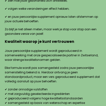
✔ zien hoe jouw gezondheid zich ontwikkelt;
✔ volgen welke veranderingen effect hebben;
✔ en jouw persoonlijke supplement opnieuw laten afstemmen op
jouw actuele behoeften.
Zo blijf je niet alleen meten, maar werk je stap voor stap aan een
gezondere versie van jezelf.
Kwaliteit waarop je kunt vertrouwen
Jouw persoonlijke supplement wordt geproduceerd in
samenwerking met onze gespecialiseerde partner in Zwitserland,
waar strenge kwaliteitsnormen gelden.
Elke formule wordt pas samengesteld zodra jouw persoonlijke
samenstelling bekend is. Hierdoor ontvang je geen
standaardproduct, maar een vers geproduceerd supplement dat
volledig aansluit op jouw behoeften.
✔ zonder onnodige vulstoffen
✔ met zorgvuldig geselecteerde ingrediënten
✔ geproduceerd volgens hoge kwaliteitsstandaarden
✔ samengesteld op basis van wetenschap en expertise