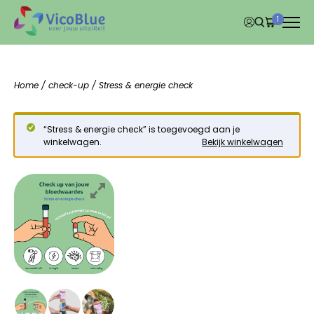
1
Home
/
check-up
/ Stress & energie check
“Stress & energie check” is toegevoegd aan je
winkelwagen.
Bekijk winkelwagen