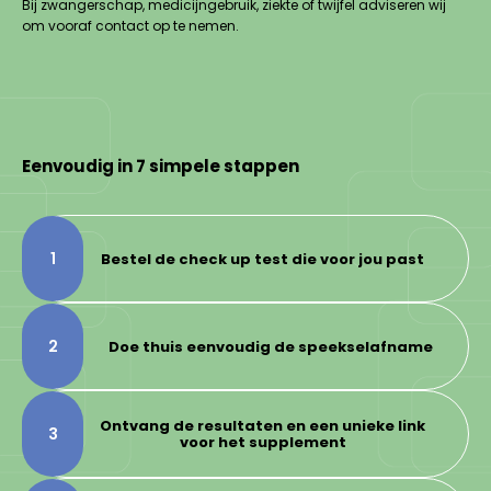
Bij zwangerschap, medicijngebruik, ziekte of twijfel adviseren wij
om vooraf contact op te nemen.
Eenvoudig in 7 simpele stappen
1
Bestel de check up test die voor jou past
2
Doe thuis eenvoudig de speekselafname
Ontvang de resultaten en een unieke link
3
voor het supplement