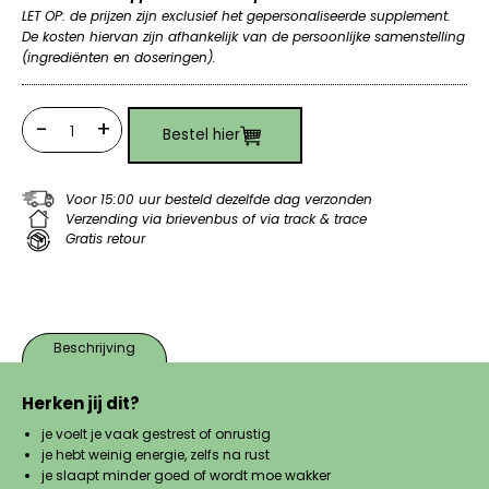
LET OP: de prijzen zijn exclusief het gepersonaliseerde supplement.
De kosten hiervan zijn afhankelijk van de persoonlijke samenstelling
(ingrediënten en doseringen).
-
+
Bestel hier
Quantity
Voor 15:00 uur besteld dezelfde dag verzonden
Verzending via brievenbus of via track & trace
Gratis retour
Beschrijving
Herken jij dit?
je voelt je vaak gestrest of onrustig
je hebt weinig energie, zelfs na rust
je slaapt minder goed of wordt moe wakker