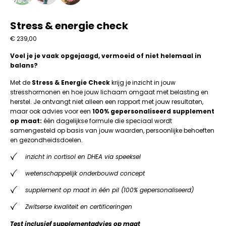
Stress & energie check
€
239,00
Voel je je vaak opgejaagd, vermoeid of niet helemaal in
balans?
Met de
Stress & Energie Check
krijg je inzicht in jouw
stresshormonen en hoe jouw lichaam omgaat met belasting en
herstel. Je ontvangt niet alleen een rapport met jouw resultaten,
maar ook advies voor een
100% gepersonaliseerd supplement
op maat:
één dagelijkse formule die speciaal wordt
samengesteld op basis van jouw waarden, persoonlijke behoeften
en gezondheidsdoelen.
inzicht in cortisol en DHEA via speeksel
wetenschappelijk onderbouwd concept
supplement op maat in één pil (100% gepersonaliseerd)
Zwitserse kwaliteit en certificeringen
Test inclusief supplementadvies op maat