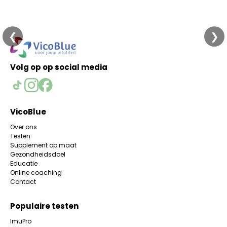
❮
❯
Volg op op social media
VicoBlue
Over ons
Testen
Supplement op maat
Gezondheidsdoel
Educatie
Online coaching
Contact
Populaire testen
ImuPro