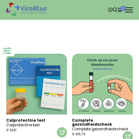
0
Calprotectine test
Complete
gezondheidscheck
Calprotectine test
Complete gezondheidscheck
€
51,61
€
615,79