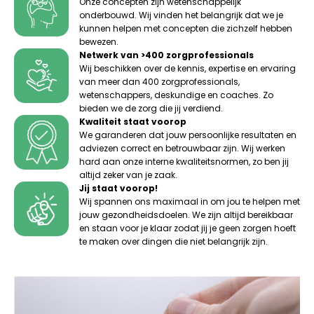
Onze concepten zijn wetenschappelijk
onderbouwd. Wij vinden het belangrijk dat we je
kunnen helpen met concepten die zichzelf hebben
bewezen.
Netwerk van >400 zorgprofessionals
Wij beschikken over de kennis, expertise en ervaring
van meer dan 400 zorgprofessionals,
wetenschappers, deskundige en coaches. Zo
bieden we de zorg die jij verdiend.
Kwaliteit staat voorop
We garanderen dat jouw persoonlijke resultaten en
adviezen correct en betrouwbaar zijn. Wij werken
hard aan onze interne kwaliteitsnormen, zo ben jij
altijd zeker van je zaak.
Jij staat voorop!
Wij spannen ons maximaal in om jou te helpen met
jouw gezondheidsdoelen. We zijn altijd bereikbaar
en staan voor je klaar zodat jij je geen zorgen hoeft
te maken over dingen die niet belangrijk zijn.