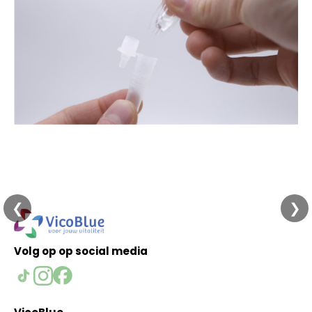
❮
❯
Volg op op social media