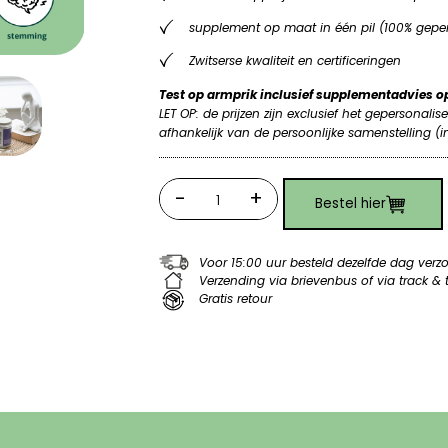
supplement op maat in één pil (100% geper
Zwitserse kwaliteit en certificeringen
Test op armprik inclusief supplementadvies 
LET OP: de prijzen zijn exclusief het gepersonali
afhankelijk van de persoonlijke samenstelling (
-
+
Bestel hier
Quantity
Voor 15:00 uur besteld dezelfde dag ver
Verzending via brievenbus of via track & 
Gratis retour