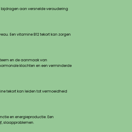
n bijdragen aan versnelde veroudering
eau. Een vitamine B12 tekort kan zorgen
systeem en de aanmaak van
, hormonale klachten en een verminderde
ne tekort kan leiden tot vermoeidheid
nctie en energieproductie. Een
jf, slaapproblemen.