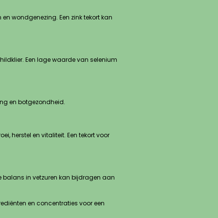
 en wondgenezing. Een zink tekort kan
ildklier. Een lage waarde van selenium
king en botgezondheid.
 herstel en vitaliteit. Een tekort voor
de balans in vetzuren kan bijdragen aan
ediënten en concentraties voor een