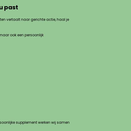
u past
 vertaalt naar gerichte actie, haal je
maar ook een persoonlijk
ersoonlijke supplement werken wij samen