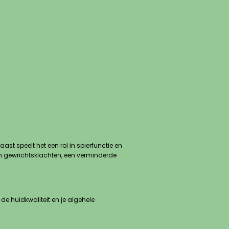
t speelt het een rol in spierfunctie en
 en gewrichtsklachten, een verminderde
e huidkwaliteit en je algehele