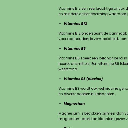
Vitamine E is een zeer krachtige antio
en mindere celbescherming waardoor je 
Vitamine B12
Vitamine B12 ondersteunt de aanmaak van
voor aanhoudende vermoeidheid, concent
Vitamine B6
Vitamine B6 speelt een belangrijke ro
neurotransmitters. Een vitamine B6 tek
weerstand.
Vitamine B3 (niacine)
Vitamine B3 wordt ook wel niacine genoe
en diverse soorten huidklachten.
Magnesium
Magnesium is betrokken bij meer dan 300
magnesiumtekort kan klachten geven zoal