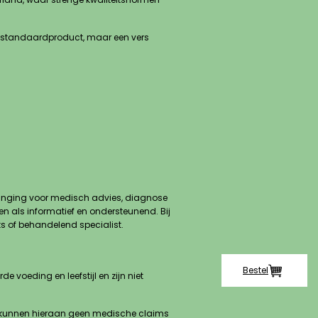
n standaardproduct, maar een vers
rvanging voor medisch advies, diagnose
en als informatief en ondersteunend. Bij
s of behandelend specialist.
Bestel
voeding en leefstijl en zijn niet
, kunnen hieraan geen medische claims