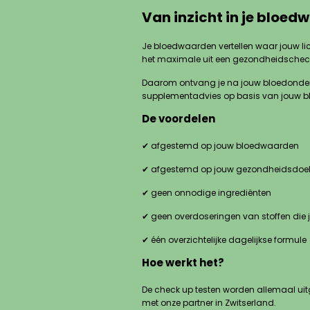
Van inzicht in je bloed
Je bloedwaarden vertellen waar jouw lic
het maximale uit een gezondheidschec
Daarom ontvang je na jouw bloedonderzoe
supplementadvies op basis van jouw 
De voordelen
✔ afgestemd op jouw bloedwaarden
✔ afgestemd op jouw gezondheidsdoe
✔ geen onnodige ingrediënten
✔ geen overdoseringen van stoffen die 
✔ één overzichtelijke dagelijkse formule
Hoe werkt het?
De check up testen worden allemaal uitg
met onze partner in Zwitserland.