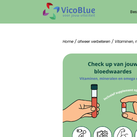
Bes
Home
/
afweer verbeteren
/ Vitaminen, 