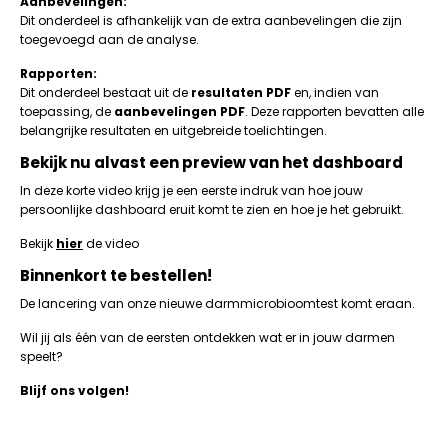
Aanbevelingen:
Dit onderdeel is afhankelijk van de extra aanbevelingen die zijn
toegevoegd aan de analyse.
Rapporten:
Dit onderdeel bestaat uit de
resultaten PDF
en, indien van
toepassing, de
aanbevelingen PDF
. Deze rapporten bevatten alle
belangrijke resultaten en uitgebreide toelichtingen.
Bekijk nu alvast een preview van het dashboard
In deze korte video krijg je een eerste indruk van hoe jouw
persoonlijke dashboard eruit komt te zien en hoe je het gebruikt.
Bekijk
hier
de video
Binnenkort te bestellen!
De lancering van onze nieuwe darmmicrobioomtest komt eraan.
Wil jij als één van de eersten ontdekken wat er in jouw darmen
speelt?
Blijf ons volgen!