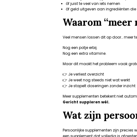
óf juist te veel van iets nemen
óf geld uitgeven aan ingrediënten die
Waarom “meer n
Veel mensen lossen dit op door… meer t
Nog een potje erbij.
Nog een extra vitamine.
Maar dit maakt het probleem vaak grote
👉 Je verliest overzicht
👉 Je weet nog steeds niet wat werkt
👉 Je stapelt doseringen zonder inzicht
Meer supplementen betekent niet automa
Gericht suppleren wél.
Wat zijn persoo
Persoonlijke supplementen zijn precies w
een supplement dat volledig is afgest