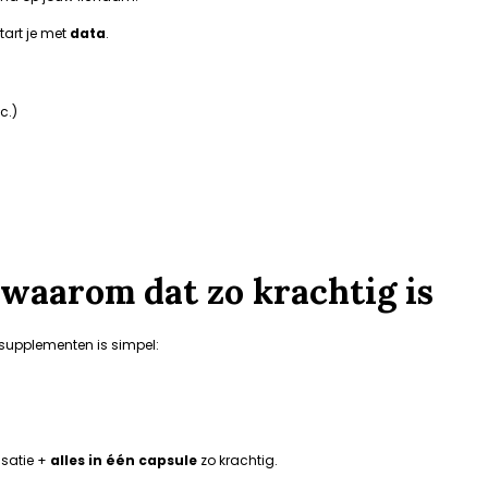
tart je met
data
.
c.)
: waarom dat zo krachtig is
 supplementen is simpel:
satie +
alles in één capsule
zo krachtig.