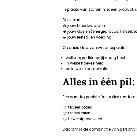
In plaats van starten met een product, s
Denk aan:
🩸 jouw bloedwaarden
🧠 jouw doelen (energie, focus, herstel, et
🥗 jouw leefstijl en voeding
Op basis daarvan wordt bepaald:
welke ingrediënten jij nodig hebt
in welke hoeveelheid
en in welke combinatie
Alles in één pil
Een van de grootste frustraties rondom
👉 te veel potjes
👉 te veel pillen
👉 te weinig overzicht
Daarom is de combinatie van personali