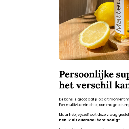
Persoonlijke s
het verschil ka
De kans is groot dat jij op dit moment 
Een multivitamine hier, een magnesiumpil
Maar heb je jezelf ooit deze vraag gestel
heb ik dit allemaal écht nodig?