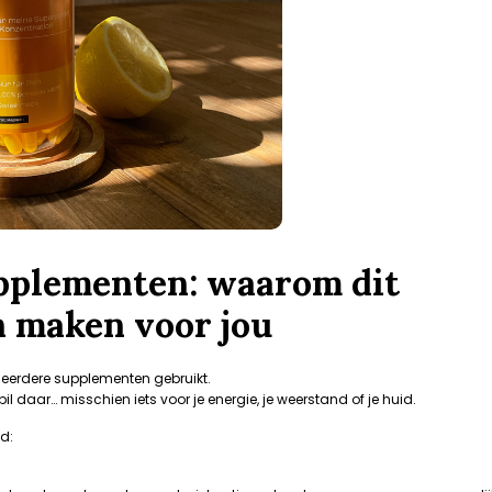
upplementen: waarom dit
n maken voor jou
meerdere supplementen gebruikt.
 daar… misschien iets voor je energie, je weerstand of je huid.
d: