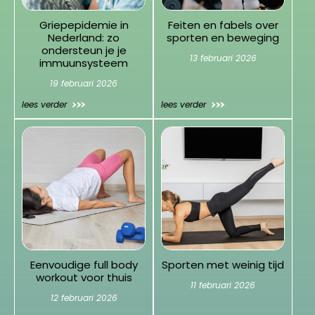
Griepepidemie in
Feiten en fabels over
Nederland: zo
sporten en beweging
ondersteun je je
13 februari 2026
immuunsysteem
19 februari 2026
lees verder
lees verder
Eenvoudige full body
Sporten met weinig tijd
workout voor thuis
11 februari 2026
12 februari 2026