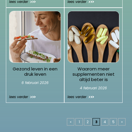
lees verder
lees verder
Gezond leven in een
Waarom meer
druk leven
supplementen niet
altijd beter is
6 februari 2026
4 februari 2026
lees verder
lees verder
«
1
2
3
4
5
»