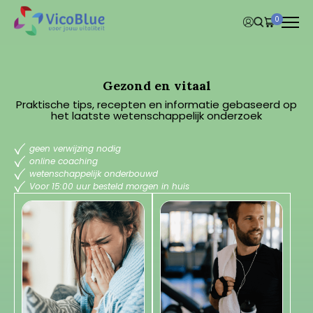
0
Gezond en vitaal
Praktische tips, recepten en informatie gebaseerd op
het laatste wetenschappelijk onderzoek
geen verwijzing nodig
online coaching
wetenschappelijk onderbouwd
Voor 15:00 uur besteld morgen in huis