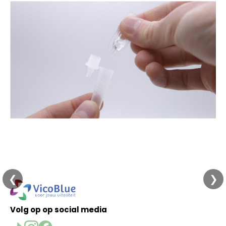
❮
❯
Volg op op social media