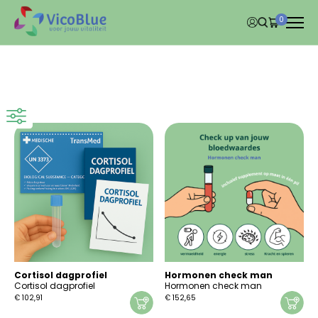
0
Cortisol dagprofiel
Hormonen check man
Cortisol dagprofiel
Hormonen check man
€
102,91
€
152,65