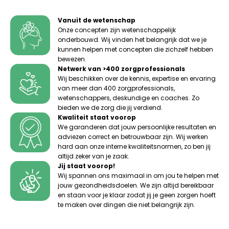
worden
op
de
Vanuit de wetenschap
productpagina
Onze concepten zijn wetenschappelijk
onderbouwd. Wij vinden het belangrijk dat we je
kunnen helpen met concepten die zichzelf hebben
bewezen.
Netwerk van >400 zorgprofessionals
Wij beschikken over de kennis, expertise en ervaring
van meer dan 400 zorgprofessionals,
wetenschappers, deskundige en coaches. Zo
bieden we de zorg die jij verdiend.
Kwaliteit staat voorop
We garanderen dat jouw persoonlijke resultaten en
adviezen correct en betrouwbaar zijn. Wij werken
hard aan onze interne kwaliteitsnormen, zo ben jij
altijd zeker van je zaak.
Jij staat voorop!
Wij spannen ons maximaal in om jou te helpen met
jouw gezondheidsdoelen. We zijn altijd bereikbaar
en staan voor je klaar zodat jij je geen zorgen hoeft
te maken over dingen die niet belangrijk zijn.